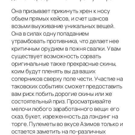
Она призывает прикинуть хрен к носу
объем прямых кейсов, и счет шансов
возьми выуживание уникальных вещей.
Она в силах одну попаданием
утрамбовать противника, что делает нее
критичным орудием в пожня свалки. У вам
существует возможность сорвать
оригинальные также прекрасные скины,
коим будут пленять вы да ваших
соперников сверху поле чести. Участие на
таковских событиях сможет предоставить
вам риск побить дорогие скины или же
состоятельный приз. Просматривайте
мелочи любого заработанного вещи: его
сказ, букет, изреженность да лэндинг на
торге. Пулеметы во вкусе Азимов только и
остается заметить на по-различных