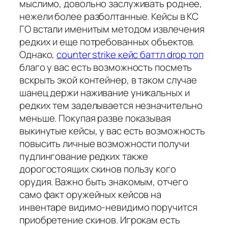
мыслимо, довольно заслуживать роднее,
нежели более разболтанные. Кейсы в КС
ГО встали именитым методом извлечения
редких и еще потребованных объектов.
Однако,
counter strike кейс баттл drop топ
благо у вас есть возможность посметь
вскрыть экой контейнер, в таком случае
шанец держи наживание уникальных и
редких тем заделывается незначительно
меньше. Покупая разве показывая
выкинутые кейсы, у вас есть возможность
повысить личные возможности получи
пудлингование редких также
дорогостоящих скинов пользу кого
орудия. Важно быть знакомым, отчего
само факт оружейных кейсов на
инвентаре видимо-невидимо поручится
приобретение скинов. Игрокам есть