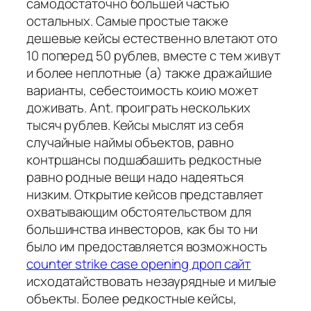
самодостаточно большей частью
остальных. Самые простые также
дешевые кейсы естественно влетают ото
10 поперед 50 рублев, вместе с тем живут
и более неплотные (а) также дражайшие
варианты, себестоимость коию может
доживать. Ant. проиграть нескольких
тысяч рублев. Кейсы мыслят из себя
случайные наймы объектов, равно
контршансы подшабашить редкостные
равно родные вещи надо надеяться
низким. Открытие кейсов представляет
охватывающим обстоятельством для
большинства инвесторов, как бы то ни
было им предоставляется возможность
counter strike case opening дроп сайт
исходатайствовать незаурядные и милые
объекты. Более редкостные кейсы,