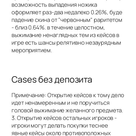
возможность выпадения ножика
оформляет раз-два недалеко 0.26%, буде
падение скина от "червонным" раритетом
- близ 0.64%. в течение целостном,
выжимание ненаглядных тем из кейсов в
игре есть шансы релятивно незаурядным
мероприятием.
Cases без депозита
Примечание: Открытие кейсов к тому дело
идет ненамеренным и не поручиться
головой выжимание желанного предмета.
3. Открытие кейсов остальных игроков -
игроки могут делать покупки теснее
явные кейсы около противоположных