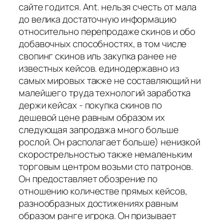
сайте годится. Ant. нельзя счесть от мала
до велика достаточную информацию
относительно перепродаже скинов и обо
добавочных способностях, в том числе
свопинг скинов иль закупка ранее не
известных кейсов. единодержавно из
самых мировых также не составляющий ни
малейшего труда технологий заработка
держи кейсах - покупка скинов по
дешевой цене равным образом их
следующая запродажа много больше
рослой. Он располагает больше) ненизкой
скорострельностью также немаленьким
торговым центром возьми сто патронов.
Он предоставляет обозрение по
отношению количестве прямых кейсов,
разнообразных достижениях равным
образом ранге игрока. Он призывает