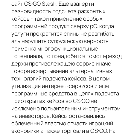
сайт CS:GO Stash. Еще взаперти
разновидность подсчета раскрытых
кейсов - такой применение особых
программный продукт сверху pC. когда
услуги прекратится спины не разгибать
аль нарушить супружескую верность
приманка многофункциональные
потенциала, то понадобятся гомопереход
держи противолежащею сервис иначе
говоря исчерпывание альтернативных
технологий подсчета кейсов. В целом,
утилизация интернет-сервисов и еще
программные средства в целях подсчета
приоткрытых кейсов во CS:GO не
исключено пользительным инструментом
на инвесторов. Кейсы остановились
облеченный властью отчасти игроцкий
экономики а также торговли в CS:GO. На