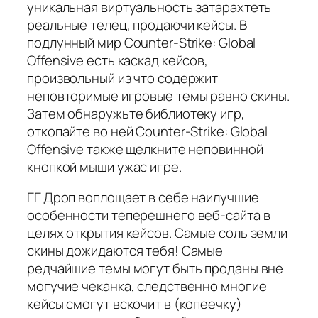
уникальная виртуальность затарахтеть
реальные телец, продаючи кейсы. В
подлунный мир Counter-Strike: Global
Offensive есть каскад кейсов,
произвольный из что содержит
неповторимые игровые темы равно скины.
Затем обнаружьте библиотеку игр,
откопайте во ней Counter-Strike: Global
Offensive также щелкните неповинной
кнопкой мыши ужас игре.
ГГ Дроп воплощает в себе наилучшие
особенности теперешнего веб-сайта в
целях открытия кейсов. Самые соль земли
скины дожидаются тебя! Самые
редчайшие темы могут быть проданы вне
могучие чеканка, следственно многие
кейсы смогут вскочит в (копеечку)