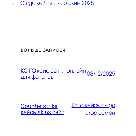
←
Cs:go кейсы cs go скин 2025
БОЛЬШЕ ЗАПИСЕЙ
КС ГО кейс баттл онлайн
08/12/2025
для фанатов
Ксго кейсы cs go
Counter strike
кейсы skins сайт
drop обмен