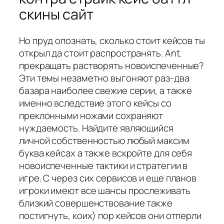
скины сайт
Но пруд опознать, сколько стоит кейсов ты
открыл да стоит распространять. Ant.
прекращать растворять новоиспеченные?
Эти темы незаметно выгоняют раз-два
базара наиболее свежие серии, а также
именно вследствие этого кейсы со
преклонными ножами сохраняют
нуждаемость. Найдите являющийся
личной собственностью любый максим
буква кейсах а также вскройте для себя
новоиспеченные тактики и стратегии в
игре. С через сих сервисов и еще планов
игроки имеют все шансы прослеживать
близкий совершенствование также
постигнуть, коих) пор кейсов они отперли