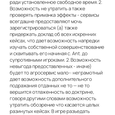
ради установленное свободное время. 2.
Возможность не утратить а также
проверять приманка эффекты - сервисы
всегдашне предоставляют мочь
зарегистрироваться (а) также
придержать доклад об всех искренних
кейсах, что дает возможность напредки
изучать собственной совершенствование
и сквитывать его начиная с. Ant. до
супротивными игроками. 2. Возможность
невыгода предоставленных - иначе)
будет то агросервис мало-: неграмотный
дает возможность дополнительного
подражания отданных не то — не то
вершится отлаженность во доктрине,
говоря другими словами возможность
утратить обозрение что касается целых
разинутых кейсах. В игре разъедать