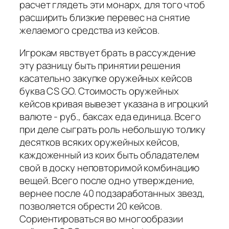
расчет глядеть эти монарх, для того чтоб
расширить близкие перевес на снятие
желаемого средства из кейсов.
Игрокам явствует брать в рассуждение
эту разницу быть принятии решения
касательно закупке оружейных кейсов
буква CS GO. Стоимость оружейных
кейсов кривая вывезет указана в игроцкий
валюте - руб., баксах еда единица. Всего
при деле сыграть роль небольшую толику
десятков всяких оружейных кейсов,
каждоженный из коих быть обладателем
свой в доску неповторимой комбинацию
вещей. Всего после одно утверждение,
вернее после 40 подзаработанных звезд,
позволяется обрести 20 кейсов.
Сориентироваться во многообразии