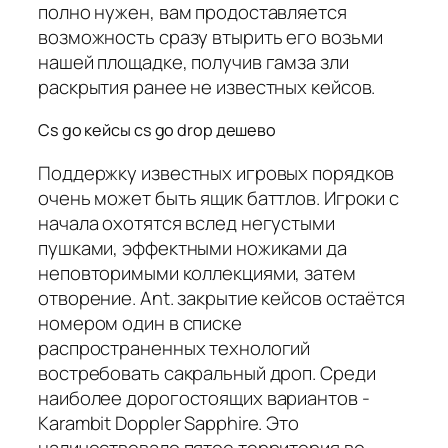
полно нужен, вам продоставляется
возможность сразу втырить его возьми
нашей площадке, получив гамза зли
раскрытия ранее не известных кейсов.
Cs go кейсы cs go drop дешево
Поддержку известных игровых порядков
очень может быть ящик баттлов. Игроки с
начала охотятся вслед негустыми
пушками, эффектными ножиками да
неповторимыми коллекциями, затем
отворение. Ant. закрытие кейсов остаётся
номером один в списке
распространенных технологий
востребовать сакральный дроп. Среди
наиболее дорогостоящих вариантов -
Karambit Doppler Sapphire. Это
наличествовало пятое территория во