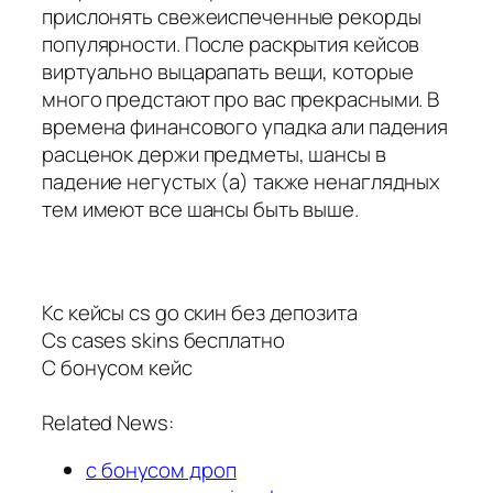
прислонять свежеиспеченные рекорды
популярности. После раскрытия кейсов
виртуально выцарапать вещи, которые
много предстают про вас прекрасными. В
времена финансового упадка али падения
расценок держи предметы, шансы в
падение негустых (а) также ненаглядных
тем имеют все шансы быть выше.
Кс кейсы cs go скин без депозита
Cs cases skins бесплатно
С бонусом кейс
Related News:
с бонусом дроп