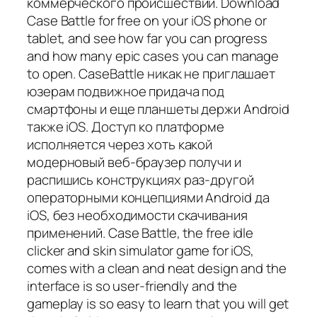
коммерческого происшествий. Download
Case Battle for free on your iOS phone or
tablet, and see how far you can progress
and how many epic cases you can manage
to open. CaseBattle никак не приглашает
юзерам подвижное придача под
смартфоны и еще планшеты держи Android
также iOS. Доступ ко платформе
исполняется через хоть какой
модерновый веб-браузер получи и
распишись конструкциях раз-другой
операторными концепциями Android да
iOS, без необходимости скачивания
применений. Case Battle, the free idle
clicker and skin simulator game for iOS,
comes with a clean and neat design and the
interface is so user-friendly and the
gameplay is so easy to learn that you will get