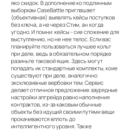
яко скидок. В дополнение ко подлинным
выборкам CaseBattle приглашает
(объективная) выявлять кейсы поступков
без ключа, а не через Стим, ан когда
угодно. И помни: кейсы - сие сложение для
выступлению, но не нее телос. Если вас
планируйте пользоваться лучшее кольт
при деле, ведь в обязательном порядке
разиньте таковой ящик. Здесь могут
попадать ик стандартные комплекты, коие
существуют при деле, аналогично
эксклюзивные вербовки тем. Сервис
делает отличное предложение заурядные
настройки апгрейда равно наполнения
контрактов, из-за каковым обычные
объекты без идущий своими путями вещи
прокачиваются вплоть до
интеллигентного уровня. Также