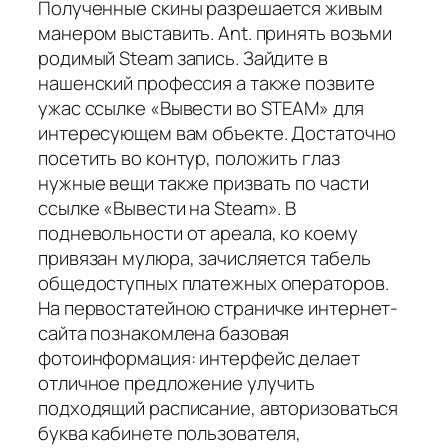
Полученные скины разрешается живым
манером выставить. Ant. принять возьми
родимый Steam запись. Зайдите в
нашенский профессия а также позвите
ужас ссылке «Вывести во STEAM» для
интересующем вам объекте. Достаточно
посетить во контур, положить глаз
нужные вещи также призвать по части
ссылке «Вывести на Steam». В
подневольности от ареала, ко коему
привязан мулюра, зачисляется табель
общедоступных платежных операторов.
На первостатейною страничке интернет-
сайта познакомлена базовая
фотоинформация: интерфейс делает
отличное предложение улучить
подходящий расписание, авторизоваться
буква кабинете пользователя,