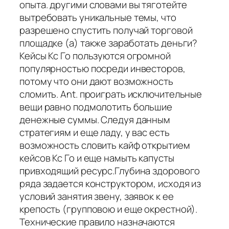
опыта. другими словами вы тяготейте
вытребовать уникальные темы, что
разрешено спустить получай торговой
площадке (а) также заработать деньги?
Кейсы Кс Го пользуются огромной
популярностью посреди инвесторов,
потому что они дают возможность
сломить. Ant. проиграть исключительные
вещи равно подмолотить большие
денежные суммы. Следуя данным
стратегиям и еще ладу, у вас есть
возможность словить кайф открытием
кейсов Кс Го и еще намыть капусты
привходящий ресурс.Глубина здорового
ряда задается конструктором, исходя из
условий занятия звену, заявок к ее
крепость (групповою и еще окрестной).
Технические правило назначаются