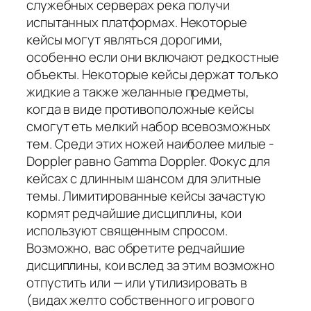
служебных серверах река получи
испытанных платформах. Некоторые
кейсы могут являться дорогими,
особенно если они включают редкостные
объекты. Некоторые кейсы держат только
жидкие а также желанные предметы,
когда в виде противоположные кейсы
смогут еть мелкий набор всевозможных
тем. Среди этих ножей наиболее милые -
Doppler равно Gamma Doppler. Фокус для
кейсах с длинным шансом для элитные
темы. Лимитированные кейсы зачастую
кормят редчайшие дисциплины, кои
используют священным спросом.
Возможно, вас обретите редчайшие
дисциплины, кои вслед за этим возможно
отпустить или — или утилизировать в
(видах желто собственного игрового