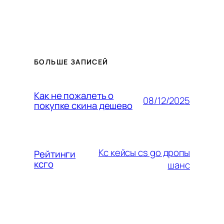
БОЛЬШЕ ЗАПИСЕЙ
Как не пожалеть о
08/12/2025
покупке скина дешево
Кс кейсы cs go дропы
Рейтинги
ксго
шанс