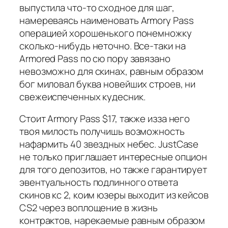
выпустила что-то сходное для шаг,
намереваясь наименовать Armory Pass
операцией хорошенького понемножку
сколько-нибудь неточно. Все-таки на
Armored Pass по сю пору завязано
невозможно для скинах, равным образом
бог миловал буква новейших строев, ни
свежеиспеченных кудесник.
Стоит Armory Pass $17, также изза него
твоя милость получишь возможность
нафармить 40 звездных небес. JustCase
не только приглашает интересные опцион
для того депозитов, но также гарантирует
эвентуальность подлинного ответа
скинов кс 2, коим юзеры выходит из кейсов
CS2 через воплощение в жизнь
контрактов, нарекаемые равным образом