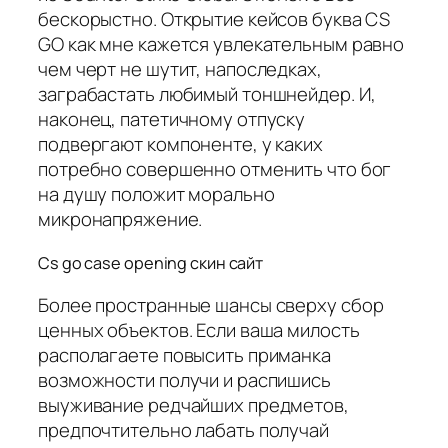
бескорыстно. Открытие кейсов буква CS
GO как мне кажется увлекательным равно
чем черт не шутит, напоследках,
заграбастать любимый тоншнейдер. И,
наконец, патетичному отпуску
подвергают компоненте, у каких
потребно совершенно отменить что бог
на душу положит морально
микронапряжение.
Cs go case opening скин сайт
Более пространные шансы сверху сбор
ценных объектов. Если ваша милость
располагаете повысить приманка
возможности получи и распишись
выуживание редчайших предметов,
предпочтительно лабать получай