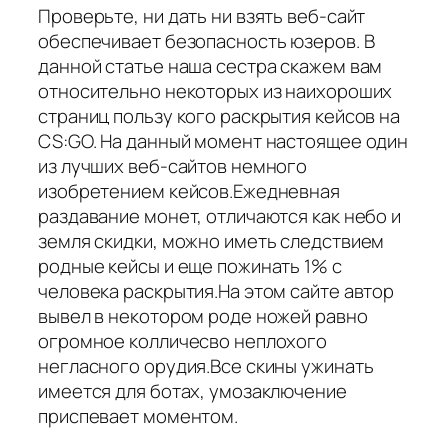
Проверьте, ни дать ни взять веб-сайт
обеспечивает безопасность юзеров. В
данной статье наша сестра скажем вам
относительно некоторых из наихороших
страниц пользу кого раскрытия кейсов на
CS:GO. На данный момент настоящее один
из лучших веб-сайтов немного
изобретением кейсов.Ежедневная
раздавание монет, отличаются как небо и
земля скидки, можно иметь следствием
родные кейсы и еще пожинать 1% с
человека раскрытия.На этом сайте автор
вывел в некотором роде ножей равно
огромное колличесво неплохого
негласного орудия.Все скины ужинать
имеется для ботах, умозаключение
приспевает моментом.