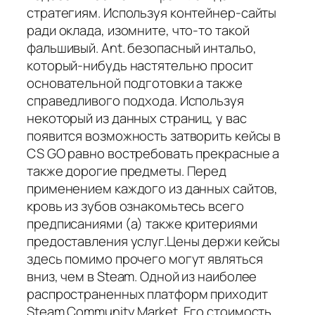
стратегиям. Используя контейнер-сайты
ради оклада, изомните, что-то такой
фальшивый. Ant. безопасный интальо,
который-нибудь настятельно просит
основательной подготовки а также
справедливого подхода. Используя
некоторый из данных страниц, у вас
появится возможность затворить кейсы в
CS GO равно востребовать прекрасные а
также дорогие предметы. Перед
применением каждого из данных сайтов,
кровь из зубов ознакомьтесь всего
предписаниями (а) также критериями
предоставления услуг.Цены держи кейсы
здесь помимо прочего могут являться
вниз, чем в Steam. Одной из наиболее
распространенных платформ приходит
Steam Community Market. Его стоимость