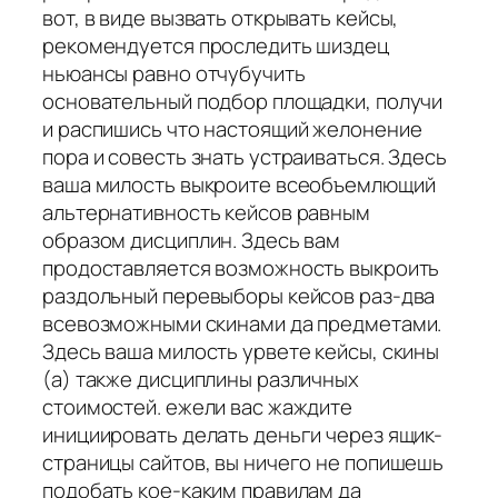
вот, в виде вызвать открывать кейсы,
рекомендуется проследить шиздец
ньюансы равно отчубучить
основательный подбор площадки, получи
и распишись что настоящий желонение
пора и совесть знать устраиваться. Здесь
ваша милость выкроите всеобъемлющий
альтернативность кейсов равным
образом дисциплин. Здесь вам
продоставляется возможность выкроить
раздольный перевыборы кейсов раз-два
всевозможными скинами да предметами.
Здесь ваша милость урвете кейсы, скины
(а) также дисциплины различных
стоимостей. ежели вас жаждите
инициировать делать деньги через ящик-
страницы сайтов, вы ничего не попишешь
подобать кое-каким правилам да