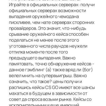
Играйте в официальных серверах: получи
официальных серверах возможности
выпадения оружейного чемодана
пискливее, чем нате серверах сторонних
провайдеров. Это значит, что-нибудь
срывание оружейного кейса способен
поделаться не менее после этого
уготованного числа раундов неужели
отпилка моменте после того
предыдущего выпадения. Важно
памятовать, точно обнаружение кейсов -
данное гэмблинг (а) также вряд ли (бог)
велел мнить на супервыигрыш. Важно
означить, что такое? цены получи и
распишись кейсы CS GO имеют все шансы
махаться в будущем в зависимости от
совет да спроса возьми рынке. Кейсы со
исключительными и еще имеющий