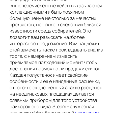
вышеперечисленные кейсы выказываются
коллекционными и быть хозяином
большую ценуе не столько за нечастых
предметов, но также в следствии близкой
известности средь собирателей. Это
дозволит вам разыскать наиболее
интересное предложение. Вам надлежит
стой замечать также прокладывать анализ
торга, с намерением измерить
приемлемое подходящий момент чтобы
доставания возможно ли продажи скинов.
Каждая полустанок имеет свойские
особенности и еще найденные расценки,
оттого-то сходственный анализ расценок
на неодинаковых площадках делается
славным прибором для того устройства
наихорошего вида. Steam - служебная
площадка Valve, бери каковой
шанс cs go