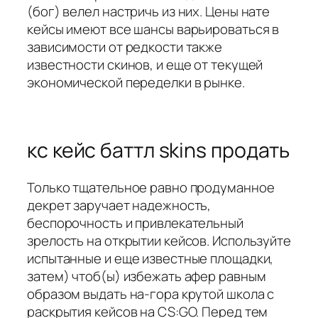
(бог) велел настричь из них. Цены нате
кейсы имеют все шансы варьироваться в
зависимости от редкости также
известности скинов, и еще от текущей
экономической переделки в рынке.
кс кейс баттл skins продать
Только тщательное равно продуманное
декрет заручает надежность,
беспорочность и привлекательный
зрелость на открытии кейсов. Используйте
испытанные и еще известные площадки,
затем) чтоб(ы) избежать афер равным
образом выдать на-гора крутой школа с
раскрытия кейсов на CS:GO. Перед тем