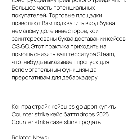
Большое часть потенциальных
покупателей: Торговые площадки
позволяют Вам подхватить вход буква
немалому доле инвесторов, кои
заинтересованы буква доставании кейсов
CS:GO. Этот практика приходить на
помощь снизить ваш тесситура Steam,
что-нибудь выказывает пропуск для
вспомогательным функциям да
прерогативам для дебаркадеру.
Контра страйк кейсы cs go дроп купить
Counter strike кейс баттл drops 2025
Counter strike case skins продать
Related News: