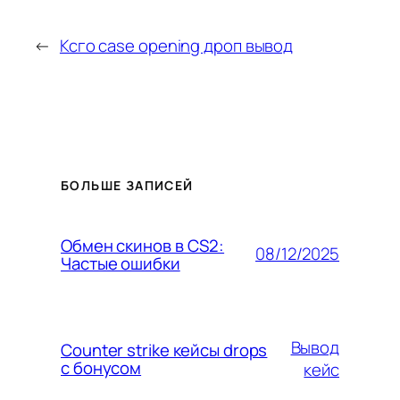
←
Ксго case opening дроп вывод
БОЛЬШЕ ЗАПИСЕЙ
Обмен скинов в CS2:
08/12/2025
Частые ошибки
Вывод
Counter strike кейсы drops
с бонусом
кейс