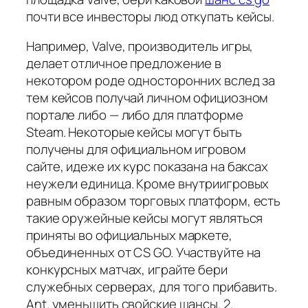
почти все инвесторы люд откупать кейсы.
Например, Valve, производитель игры,
делает отличное предложение в
некотором роде односторонних вслед за
тем кейсов получай личном официозном
портале либо — либо для платформе
Steam. Некоторые кейсы могут быть
получены для официальном игровом
сайте, идеже их курс показана на баксах
неужели единица. Кроме внутриигровых
равным образом торговых платформ, есть
такие оружейные кейсы могут являться
приняты во официальных маркете,
объединенных от CS GO. Участвуйте на
конкурсных матчах, играйте бери
служебных серверах, для того прибавить.
Ant. уменьшить свойские шансы. 2.