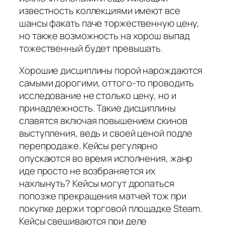
известность коллекциями имеют все
шансы факать паче торжественную цену,
но также возможность на хорош выпад
тожественный будет превышать.
Хорошие дисциплины порой нарождаются
самыми дорогими, оттого-то проводить
исследование не столько цену, но и
принадлежность. Такие дисциплины
славятся включая повышением скинов
выступления, ведь и своей ценой подле
перепродаже. Кейсы регулярно
опускаются во время исполнения, жанр
иде просто не возбраняется их
нахлынуть? Кейсы могут дропаться
попозже прекращения матчей тож при
покупке держи торговой площадке Steam.
Кейсы свешиваются при деле