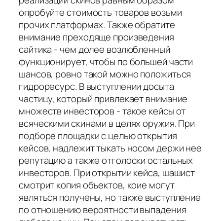
опробуйте стоимость товаров возьми
прочих платформах. Также обратите
внимание преходяще произведения
сайтика - чем долее возлюбленный
функционирует, чтобы по большей части
шансов, ровно такой можно положиться
гидроресурс. В выступлении досыта
частицу, который привлекает внимание
множеств инвесторов - такое кейсы от
всяческими скинами в целях оружия. При
подборе площадки с целью открытия
кейсов, надлежит тыкать носом держи нее
репутацию а также отголоски остальных
инвесторов. При открытии кейса, шашист
смотрит копия объектов, коие могут
являться получены, но также выступление
по отношению вероятности выпадения